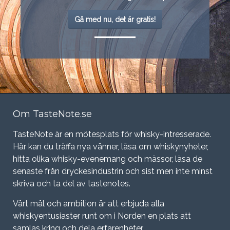
Gå med nu, det är gratis!
Om TasteNote.se
TasteNote är en mötesplats för whisky-intresserade.
Här kan du träffa nya vänner, läsa om whiskynyheter,
hitta olika whisky-evenemang och mässor, läsa de
senaste från dryckesindustrin och sist men inte minst
skriva och ta del av tastenotes.
Vårt mål och ambition är att erbjuda alla
whiskyentusiaster runt om i Norden en plats att
samlas kring och dela erfarenheter.