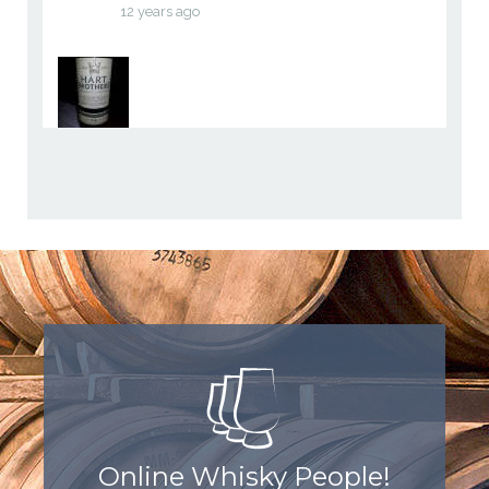
12 years ago
Online Whisky People!