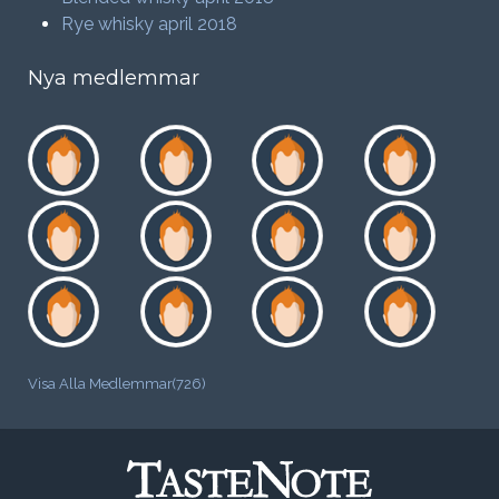
Rye whisky april 2018
Nya medlemmar
Visa Alla Medlemmar(726)