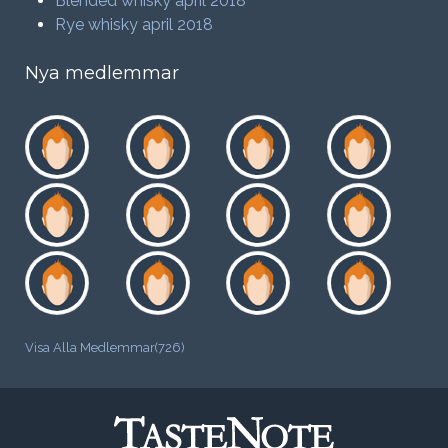
Blended whisky april 2018
Rye whisky april 2018
Nya medlemmar
Visa Alla Medlemmar(726)