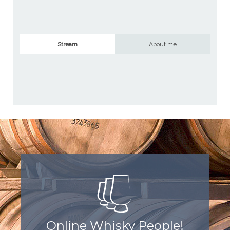
Stream
About me
Online Whisky People!