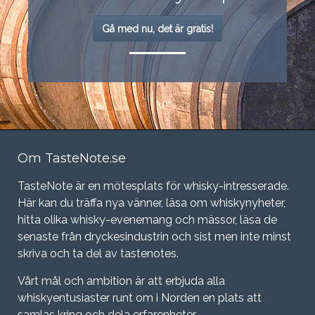
Gå med nu, det är gratis!
Om TasteNote.se
TasteNote är en mötesplats för whisky-intresserade.
Här kan du träffa nya vänner, läsa om whiskynyheter,
hitta olika whisky-evenemang och mässor, läsa de
senaste från dryckesindustrin och sist men inte minst
skriva och ta del av tastenotes.
Vårt mål och ambition är att erbjuda alla
whiskyentusiaster runt om i Norden en plats att
samlas kring och dela erfarenheter.