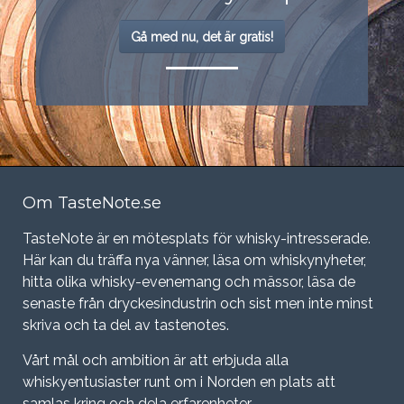
Gå med nu, det är gratis!
Om TasteNote.se
TasteNote är en mötesplats för whisky-intresserade.
Här kan du träffa nya vänner, läsa om whiskynyheter,
hitta olika whisky-evenemang och mässor, läsa de
senaste från dryckesindustrin och sist men inte minst
skriva och ta del av tastenotes.
Vårt mål och ambition är att erbjuda alla
whiskyentusiaster runt om i Norden en plats att
samlas kring och dela erfarenheter.