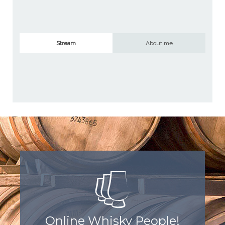
Stream
About me
Online Whisky People!