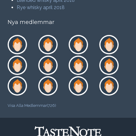
Blended whisky april 2018
Rye whisky april 2018
Nya medlemmar
Visa Alla Medlemmar(726)