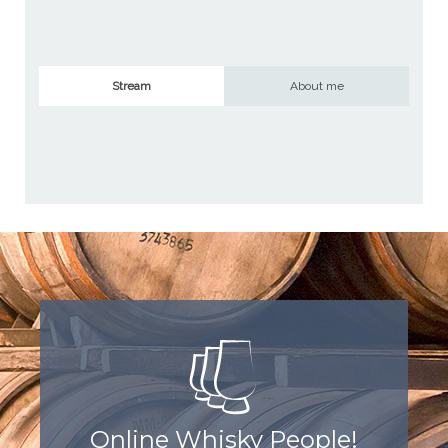
Stream
About me
Online Whisky People!