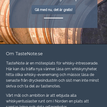
Gå med nu, det är gratis!
Om TasteNote.se
TasteNote är en mötesplats för whisky-intresserade.
Här kan du träffa nya vänner, läsa om whiskynyheter,
hitta olika whisky-evenemang och mässor, läsa de
senaste från dryckesindustrin och sist men inte minst
skriva och ta del av tastenotes.
Vårt mål och ambition är att erbjuda alla
whiskyentusiaster runt om i Norden en plats att
samlas kring och dela erfarenheter.