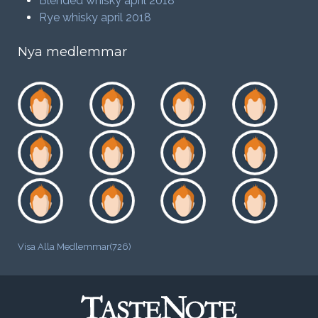
Blended whisky april 2018
Rye whisky april 2018
Nya medlemmar
Visa Alla Medlemmar(726)