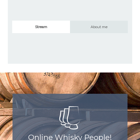
Stream
About me
Online Whisky People!