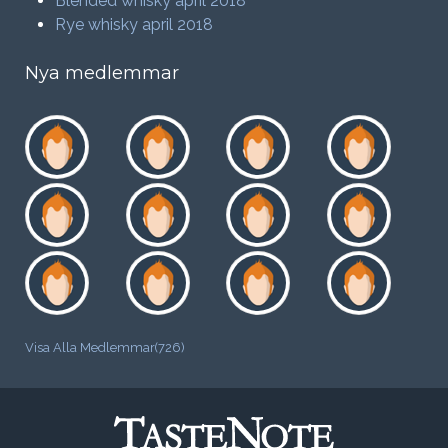
Blended whisky april 2018
Rye whisky april 2018
Nya medlemmar
Visa Alla Medlemmar(726)