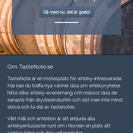
Gå med nu, det är gratis!
Om TasteNote.se
TasteNote är en mötesplats för whisky-intresserade.
Här kan du träffa nya vänner, läsa om whiskynyheter,
hitta olika whisky-evenemang och mässor, läsa de
senaste från dryckesindustrin och sist men inte minst
skriva och ta del av tastenotes.
Vårt mål och ambition är att erbjuda alla
whiskyentusiaster runt om i Norden en plats att
samlas kring och dela erfarenheter.