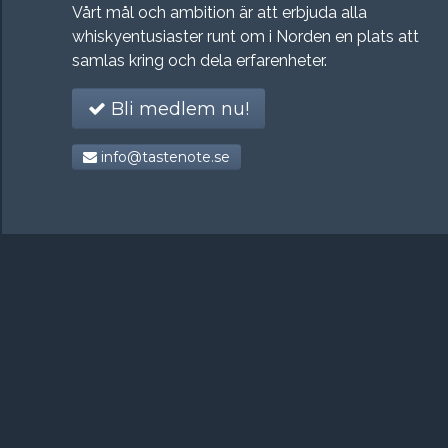
Vårt mål och ambition är att erbjuda alla
whiskyentusiaster runt om i Norden en plats att
samlas kring och dela erfarenheter.
Bli medlem nu!
info@tastenote.se