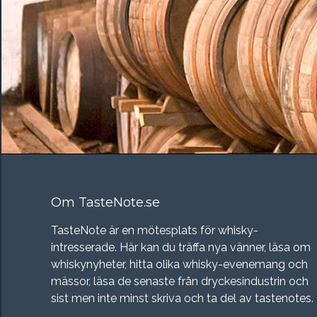
Om TasteNote.se
TasteNote är en mötesplats för whisky-
intresserade. Här kan du träffa nya vänner, läsa om
whiskynyheter, hitta olika whisky-evenemang och
mässor, läsa de senaste från dryckesindustrin och
sist men inte minst skriva och ta del av tastenotes.