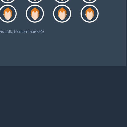
Visa Alla Medlemmar(726)