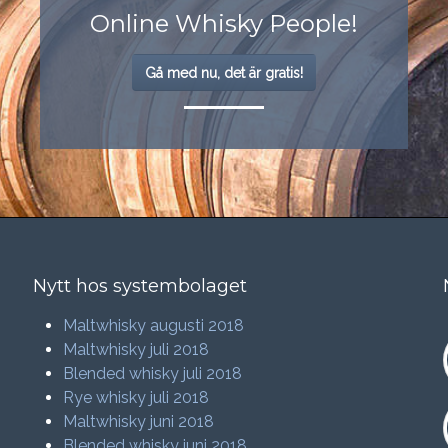
Online Whisky People!
Gå med nu, det är gratis!
Nytt hos systembolaget
Maltwhisky augusti 2018
Maltwhisky juli 2018
Blended whisky juli 2018
Rye whisky juli 2018
Maltwhisky juni 2018
Blended whisky juni 2018