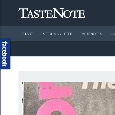
START
EXTERNA NYHETER
TASTENOTES
NÄ