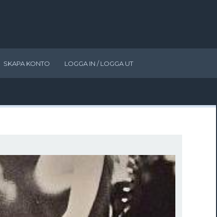
SKAPA KONTO
LOGGA IN / LOGGA UT