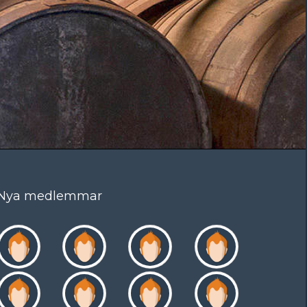
Nya medlemmar