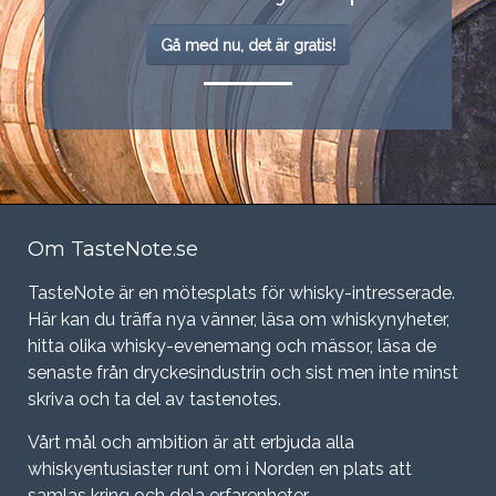
Gå med nu, det är gratis!
Om TasteNote.se
TasteNote är en mötesplats för whisky-intresserade.
Här kan du träffa nya vänner, läsa om whiskynyheter,
hitta olika whisky-evenemang och mässor, läsa de
senaste från dryckesindustrin och sist men inte minst
skriva och ta del av tastenotes.
Vårt mål och ambition är att erbjuda alla
whiskyentusiaster runt om i Norden en plats att
samlas kring och dela erfarenheter.