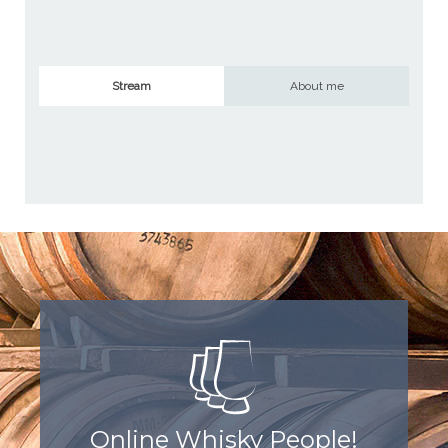
Stream
About me
Online Whisky People!