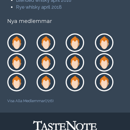
Blended whisky april 2018
Rye whisky april 2018
Nya medlemmar
Visa Alla Medlemmar(726)