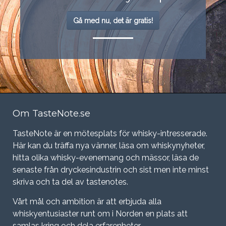
Gå med nu, det är gratis!
Om TasteNote.se
TasteNote är en mötesplats för whisky-intresserade.
Här kan du träffa nya vänner, läsa om whiskynyheter,
hitta olika whisky-evenemang och mässor, läsa de
senaste från dryckesindustrin och sist men inte minst
skriva och ta del av tastenotes.
Vårt mål och ambition är att erbjuda alla
whiskyentusiaster runt om i Norden en plats att
samlas kring och dela erfarenheter.