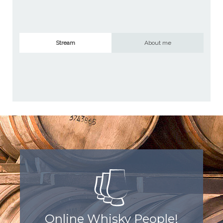
Stream
About me
Online Whisky People!