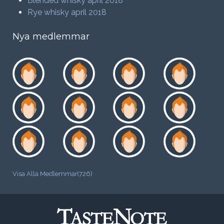
Blended whisky april 2018
Rye whisky april 2018
Nya medlemmar
Visa Alla Medlemmar(726)