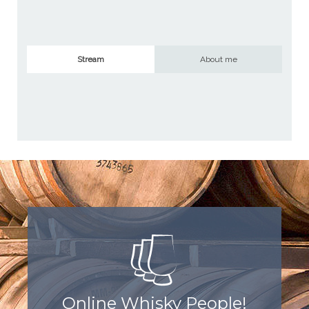
Stream
About me
Online Whisky People!