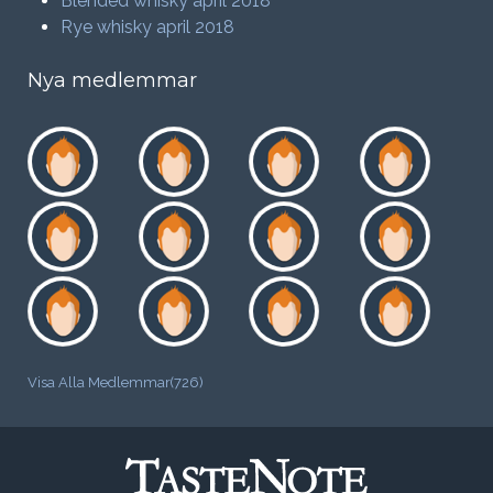
Blended whisky april 2018
Rye whisky april 2018
Nya medlemmar
Visa Alla Medlemmar(726)