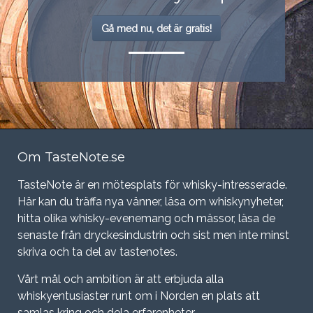
Gå med nu, det är gratis!
Om TasteNote.se
TasteNote är en mötesplats för whisky-intresserade.
Här kan du träffa nya vänner, läsa om whiskynyheter,
hitta olika whisky-evenemang och mässor, läsa de
senaste från dryckesindustrin och sist men inte minst
skriva och ta del av tastenotes.
Vårt mål och ambition är att erbjuda alla
whiskyentusiaster runt om i Norden en plats att
samlas kring och dela erfarenheter.