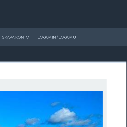
SKAPA KONTO
LOGGA IN / LOGGA UT