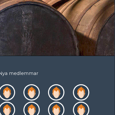
Nya medlemmar