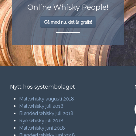
Online Whisky People!
Gå med nu, det är gratis!
Nytt hos systembolaget
Maltwhisky augusti 2018
Maltwhisky juli 2018
Blended whisky juli 2018
Rye whisky juli 2018
Maltwhisky juni 2018
Blended whisky juni 2018