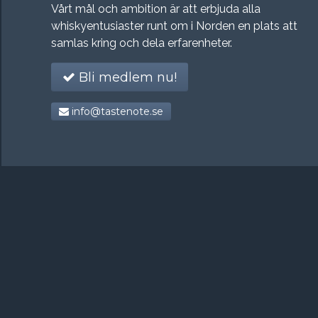
Vårt mål och ambition är att erbjuda alla
whiskyentusiaster runt om i Norden en plats att
samlas kring och dela erfarenheter.
Bli medlem nu!
info@tastenote.se