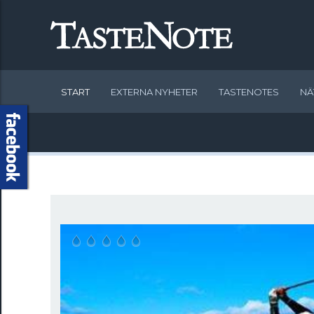
START
EXTERNA NYHETER
TASTENOTES
NÄ