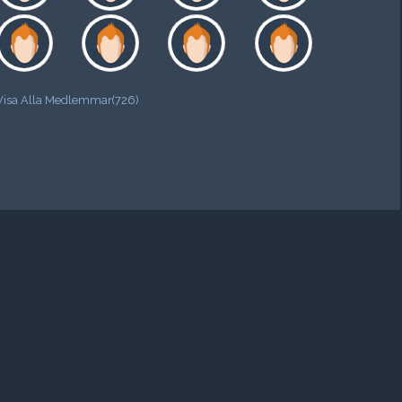
Visa Alla Medlemmar(726)