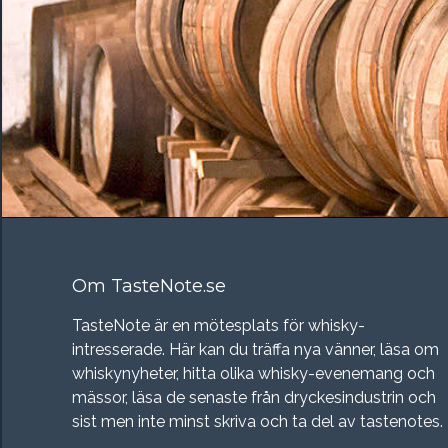
Om TasteNote.se
TasteNote är en mötesplats för whisky-
intresserade. Här kan du träffa nya vänner, läsa om
whiskynyheter, hitta olika whisky-evenemang och
mässor, läsa de senaste från dryckesindustrin och
sist men inte minst skriva och ta del av tastenotes.