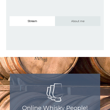
Stream
About me
Online Whisky People!