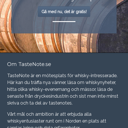
Gå med nu, det är gratis!
Om TasteNote.se
TasteNote är en mötesplats för whisky-intresserade.
Här kan du träffa nya vänner, läsa om whiskynyheter,
hitta olika whisky-evenemang och mässor, läsa de
senaste från dryckesindustrin och sist men inte minst
skriva och ta del av tastenotes.
Vårt mål och ambition är att erbjuda alla
whiskyentusiaster runt om i Norden en plats att
samlas kring och dela erfarenheter.