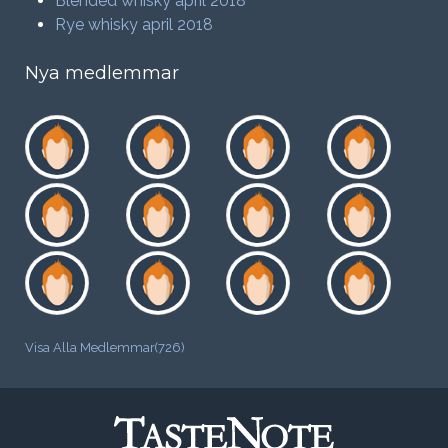
Blended whisky april 2018
Rye whisky april 2018
Nya medlemmar
Visa Alla Medlemmar(726)