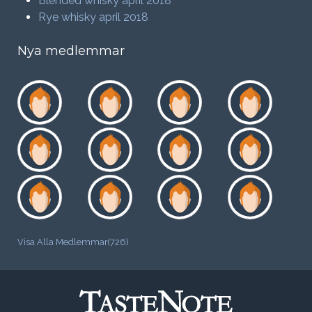
Blended whisky april 2018
Rye whisky april 2018
Nya medlemmar
Visa Alla Medlemmar(726)