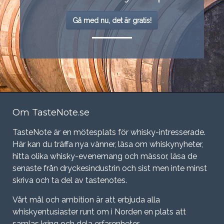
Gå med nu, det är gratis!
Om TasteNote.se
TasteNote är en mötesplats för whisky-intresserade.
Här kan du träffa nya vänner, läsa om whiskynyheter,
hitta olika whisky-evenemang och mässor, läsa de
senaste från dryckesindustrin och sist men inte minst
skriva och ta del av tastenotes.
Vårt mål och ambition är att erbjuda alla
whiskyentusiaster runt om i Norden en plats att
samlas kring och dela erfarenheter.