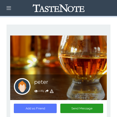
peter
2,089
Add as Friend
Send Message