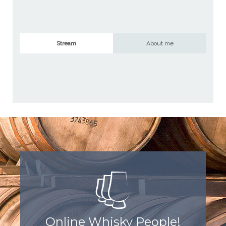
Stream
About me
Online Whisky People!