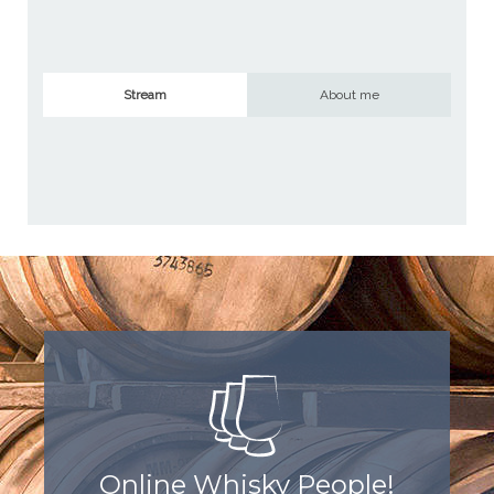
Stream
About me
Online Whisky People!