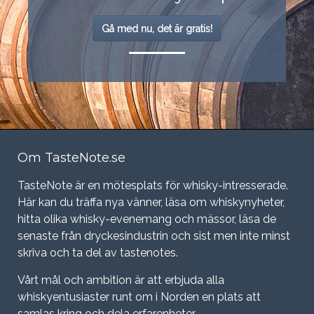
Gå med nu, det är gratis!
Om TasteNote.se
TasteNote är en mötesplats för whisky-intresserade.
Här kan du träffa nya vänner, läsa om whiskynyheter,
hitta olika whisky-evenemang och mässor, läsa de
senaste från dryckesindustrin och sist men inte minst
skriva och ta del av tastenotes.
Vårt mål och ambition är att erbjuda alla
whiskyentusiaster runt om i Norden en plats att
samlas kring och dela erfarenheter.