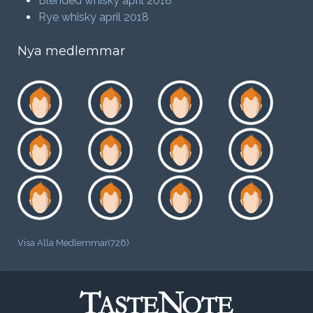
Blended whisky april 2018
Rye whisky april 2018
Nya medlemmar
Visa Alla Medlemmar(726)