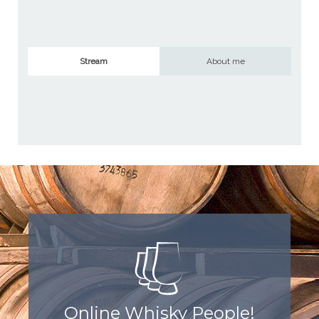
Stream
About me
Online Whisky People!