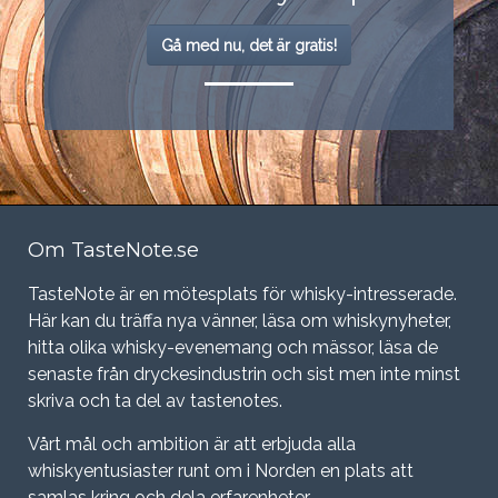
Gå med nu, det är gratis!
Om TasteNote.se
TasteNote är en mötesplats för whisky-intresserade.
Här kan du träffa nya vänner, läsa om whiskynyheter,
hitta olika whisky-evenemang och mässor, läsa de
senaste från dryckesindustrin och sist men inte minst
skriva och ta del av tastenotes.
Vårt mål och ambition är att erbjuda alla
whiskyentusiaster runt om i Norden en plats att
samlas kring och dela erfarenheter.