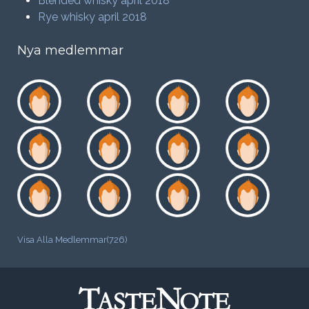
Blended whisky april 2018
Rye whisky april 2018
Nya medlemmar
Visa Alla Medlemmar(726)