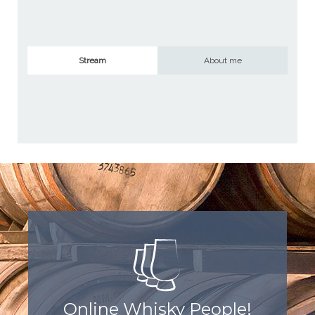
Stream
About me
Online Whisky People!