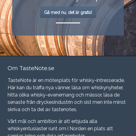
Gå med nu, det är gratis!
Om TasteNote.se
TasteNote är en mötesplats för whisky-intresserade.
Här kan du träffa nya vänner, läsa om whiskynyheter,
hitta olika whisky-evenemang och mässor, läsa de
senaste från dryckesindustrin och sist men inte minst
skriva och ta del av tastenotes.
Vårt mål och ambition är att erbjuda alla
whiskyentusiaster runt om i Norden en plats att
samlas kring och dela erfarenheter.