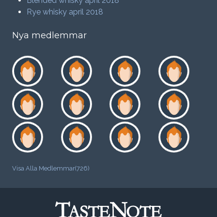
Blended whisky april 2018
Rye whisky april 2018
Nya medlemmar
Visa Alla Medlemmar(726)