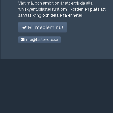
Vårt mål och ambition är att erbjuda alla
whiskyentusiaster runt om i Norden en plats att
samlas kring och dela erfarenheter.
Bli medlem nu!
info@tastenote.se