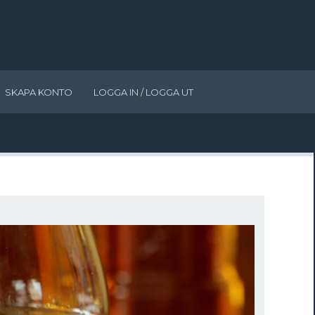
SKAPA KONTO
LOGGA IN / LOGGA UT