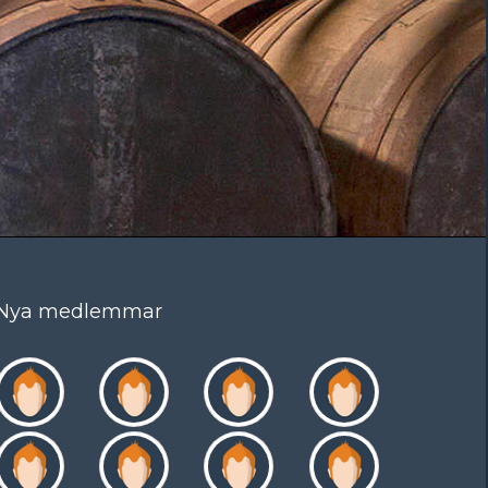
Nya medlemmar