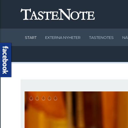
START
EXTERNA NYHETER
TASTENOTES
NÄ