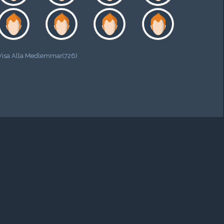
Visa Alla Medlemmar(726)