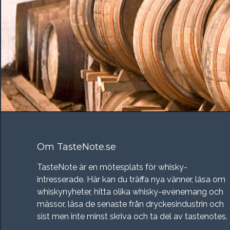
Om TasteNote.se
TasteNote är en mötesplats för whisky-
intresserade. Här kan du träffa nya vänner, läsa om
whiskynyheter, hitta olika whisky-evenemang och
mässor, läsa de senaste från dryckesindustrin och
sist men inte minst skriva och ta del av tastenotes.