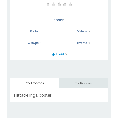
Friend
1
Photo
1
Videos
0
Groups
0
Events
0
Liked
0
My Favorites
My Reviews
Hittade inga poster