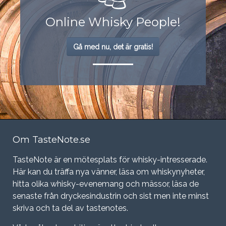
Online Whisky People!
Gå med nu, det är gratis!
Om TasteNote.se
TasteNote är en mötesplats för whisky-intresserade.
Här kan du träffa nya vänner, läsa om whiskynyheter,
hitta olika whisky-evenemang och mässor, läsa de
senaste från dryckesindustrin och sist men inte minst
skriva och ta del av tastenotes.