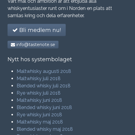
Vårt mål och ambition är att erbjuda alla
whiskyentusiaster runt om i Norden en plats att
samlas kring och dela erfarenheter.
Bli medlem nu!
info@tastenote.se
Nytt hos systembolaget
Maltwhisky augusti 2018
Maltwhisky juli 2018
Blended whisky juli 2018
Rye whisky juli 2018
Maltwhisky juni 2018
Blended whisky juni 2018
Rye whisky juni 2018
Maltwhisky maj 2018
Blended whisky maj 2018