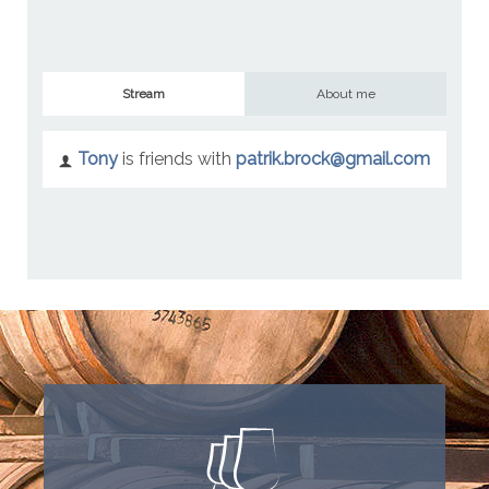
Stream
About me
Tony
is friends with
patrik.brock@gmail.com