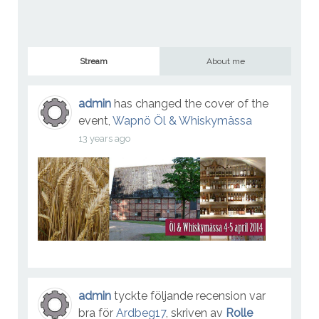
Stream
About me
admin
has changed the cover of the
event,
Wapnö Öl & Whiskymässa
13 years ago
admin
tyckte följande recension var
bra för
Ardbeg17
, skriven av
Rolle