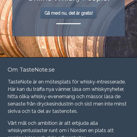
Gå med nu, det är gratis!
Om TasteNote.se
TasteNote är en mötesplats för whisky-intresserade.
Här kan du träffa nya vänner, läsa om whiskynyheter,
hitta olika whisky-evenemang och mässor, läsa de
senaste från dryckesindustrin och sist men inte minst
skriva och ta del av tastenotes.
Vårt mål och ambition är att erbjuda alla
whiskyentusiaster runt om i Norden en plats att