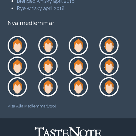
Blended whisky april 2018
Rye whisky april 2018
Nya medlemmar
Visa Alla Medlemmar(726)