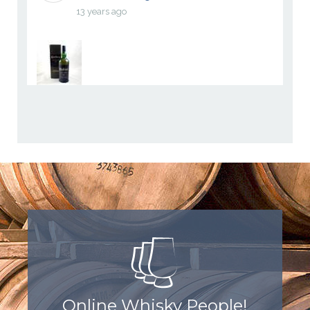
13 years ago
Online Whisky People!