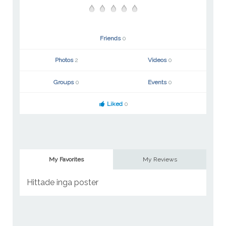
Friends
0
Photos
2
Videos
0
Groups
0
Events
0
Liked
0
My Favorites
My Reviews
Hittade inga poster