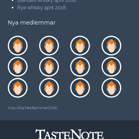
Blended whisky april 2018
Rye whisky april 2018
Nya medlemmar
Visa Alla Medlemmar(726)