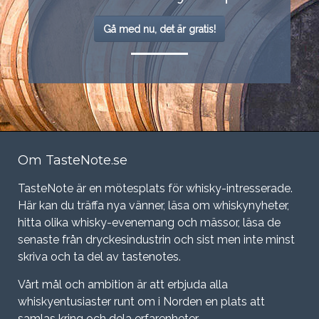
Gå med nu, det är gratis!
Om TasteNote.se
TasteNote är en mötesplats för whisky-intresserade.
Här kan du träffa nya vänner, läsa om whiskynyheter,
hitta olika whisky-evenemang och mässor, läsa de
senaste från dryckesindustrin och sist men inte minst
skriva och ta del av tastenotes.
Vårt mål och ambition är att erbjuda alla
whiskyentusiaster runt om i Norden en plats att
samlas kring och dela erfarenheter.