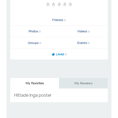
Friends
0
Photos
0
Videos
0
Groups
0
Events
0
Liked
0
My Favorites
My Reviews
Hittade inga poster