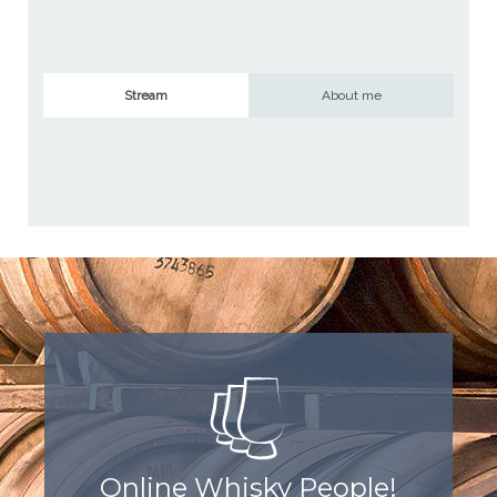
Stream
About me
Online Whisky People!