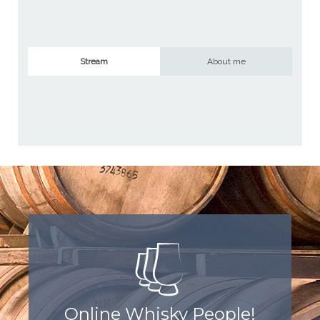
Stream
About me
Online Whisky People!