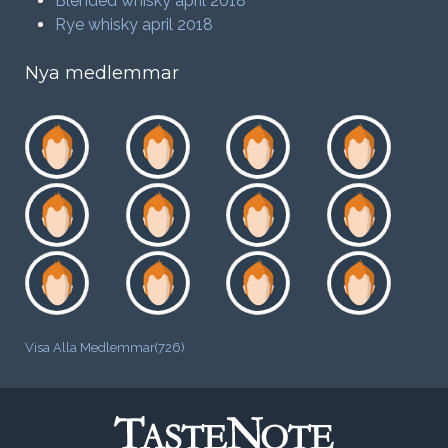
Blended whisky april 2018
Rye whisky april 2018
Nya medlemmar
Visa Alla Medlemmar(726)