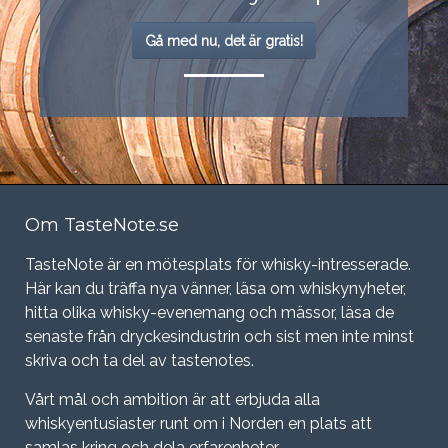
Gå med nu, det är gratis!
Om TasteNote.se
TasteNote är en mötesplats för whisky-intresserade.
Här kan du träffa nya vänner, läsa om whiskynyheter,
hitta olika whisky-evenemang och mässor, läsa de
senaste från dryckesindustrin och sist men inte minst
skriva och ta del av tastenotes.
Vårt mål och ambition är att erbjuda alla
whiskyentusiaster runt om i Norden en plats att
samlas kring och dela erfarenheter.