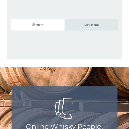
Stream
About me
Online Whisky People!