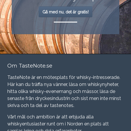
Gå med nu, det är gratis!
Om TasteNote.se
TasteNote är en mötesplats för whisky-intresserade.
Här kan du träffa nya vänner, läsa om whiskynyheter,
hitta olika whisky-evenemang och mässor, läsa de
senaste från dryckesindustrin och sist men inte minst
skriva och ta del av tastenotes.
Vårt mål och ambition är att erbjuda alla
whiskyentusiaster runt om i Norden en plats att
samlas kring och dela erfarenheter.