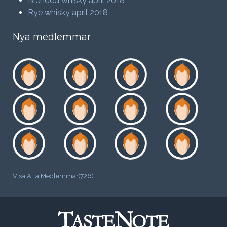
Blended whisky april 2018
Rye whisky april 2018
Nya medlemmar
Visa Alla Medlemmar(726)