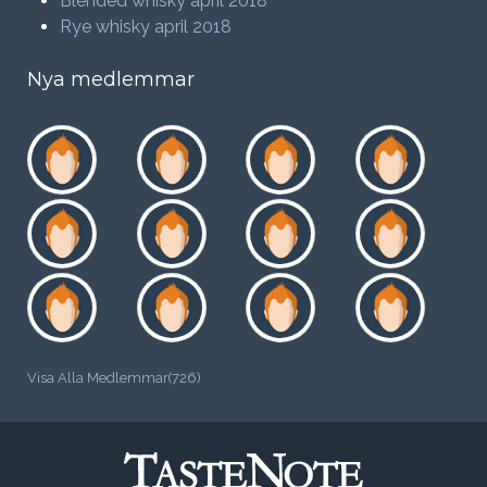
Blended whisky april 2018
Rye whisky april 2018
Nya medlemmar
Visa Alla Medlemmar(726)