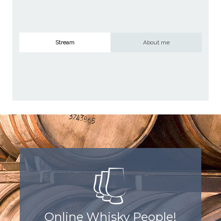
Stream
About me
Online Whisky People!