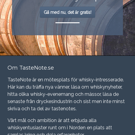
Gå med nu, det är gratis!
Om TasteNote.se
TasteNote är en mötesplats för whisky-intresserade.
Här kan du träffa nya vänner, läsa om whiskynyheter,
hitta olika whisky-evenemang och mässor, läsa de
senaste från dryckesindustrin och sist men inte minst
skriva och ta del av tastenotes.
Vårt mål och ambition är att erbjuda alla
whiskyentusiaster runt om i Norden en plats att
samlas kring och dela erfarenheter.