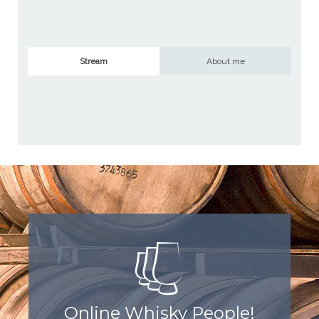
Stream
About me
Online Whisky People!