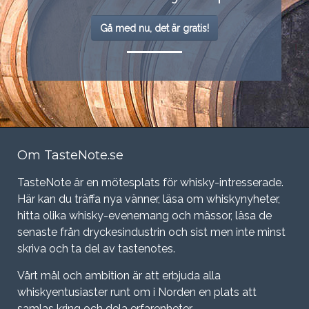
Gå med nu, det är gratis!
Om TasteNote.se
TasteNote är en mötesplats för whisky-intresserade.
Här kan du träffa nya vänner, läsa om whiskynyheter,
hitta olika whisky-evenemang och mässor, läsa de
senaste från dryckesindustrin och sist men inte minst
skriva och ta del av tastenotes.
Vårt mål och ambition är att erbjuda alla
whiskyentusiaster runt om i Norden en plats att
samlas kring och dela erfarenheter.