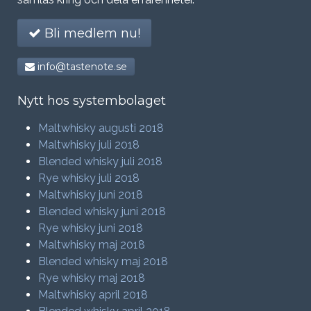
Bli medlem nu!
info@tastenote.se
Nytt hos systembolaget
Maltwhisky augusti 2018
Maltwhisky juli 2018
Blended whisky juli 2018
Rye whisky juli 2018
Maltwhisky juni 2018
Blended whisky juni 2018
Rye whisky juni 2018
Maltwhisky maj 2018
Blended whisky maj 2018
Rye whisky maj 2018
Maltwhisky april 2018