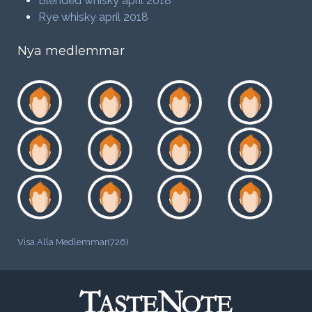
Blended whisky april 2018
Rye whisky april 2018
Nya medlemmar
Visa Alla Medlemmar(726)