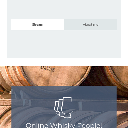
Stream
About me
Online Whisky People!