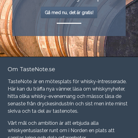
Gå med nu, det är gratis!
Om TasteNote.se
TasteNote är en mötesplats för whisky-intresserade.
Här kan du träffa nya vänner, läsa om whiskynyheter,
hitta olika whisky-evenemang och mässor, läsa de
senaste från dryckesindustrin och sist men inte minst
skriva och ta del av tastenotes.
Vårt mål och ambition är att erbjuda alla
whiskyentusiaster runt om i Norden en plats att
samlas kring och dela erfarenheter.