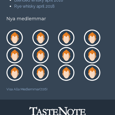
Blended whisky april 2018
Rye whisky april 2018
Nya medlemmar
Visa Alla Medlemmar(726)