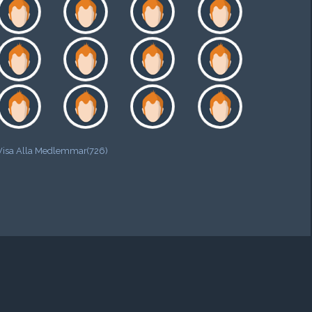
Visa Alla Medlemmar(726)