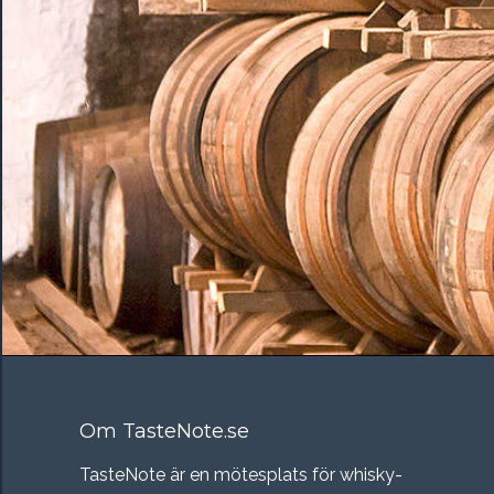
Om TasteNote.se
TasteNote är en mötesplats för whisky-