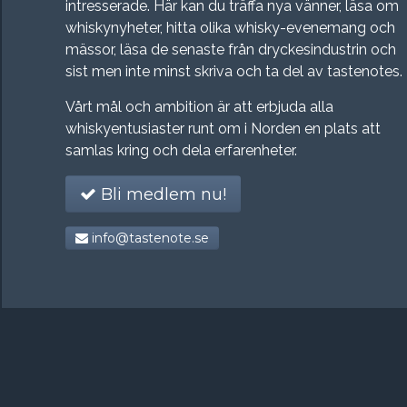
intresserade. Här kan du träffa nya vänner, läsa om
whiskynyheter, hitta olika whisky-evenemang och
mässor, läsa de senaste från dryckesindustrin och
sist men inte minst skriva och ta del av tastenotes.
Vårt mål och ambition är att erbjuda alla
whiskyentusiaster runt om i Norden en plats att
samlas kring och dela erfarenheter.
Bli medlem nu!
info@tastenote.se