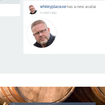
whiskyplace.se
has a new avatar.
11 years ago