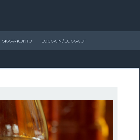
SKAPA KONTO
LOGGA IN / LOGGA UT