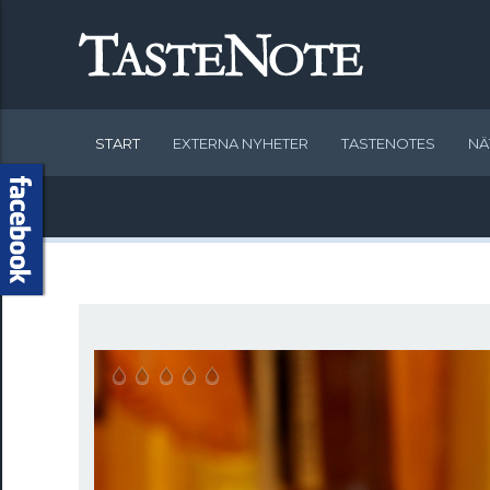
START
EXTERNA NYHETER
TASTENOTES
NÄ