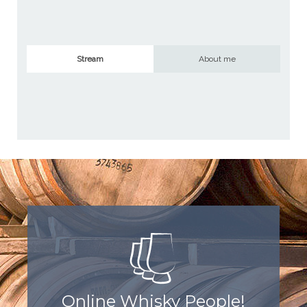
Stream
About me
Online Whisky People!