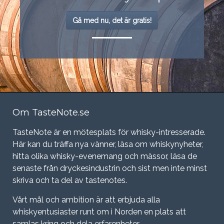
Gå med nu, det är gratis!
Om TasteNote.se
TasteNote är en mötesplats för whisky-intresserade.
Här kan du träffa nya vänner, läsa om whiskynyheter,
hitta olika whisky-evenemang och mässor, läsa de
senaste från dryckesindustrin och sist men inte minst
skriva och ta del av tastenotes.
Vårt mål och ambition är att erbjuda alla
whiskyentusiaster runt om i Norden en plats att
samlas kring och dela erfarenheter.