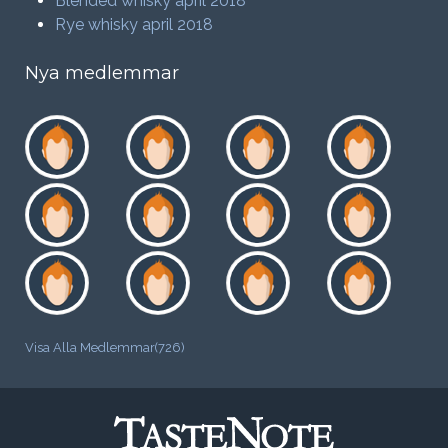
Blended whisky april 2018
Rye whisky april 2018
Nya medlemmar
Visa Alla Medlemmar(726)