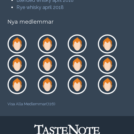
Blended whisky april 2018
Rye whisky april 2018
Nya medlemmar
Visa Alla Medlemmar(726)