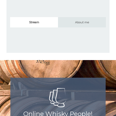
Stream
About me
Online Whisky People!