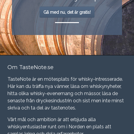
Gå med nu, det är gratis!
Om TasteNote.se
TasteNote är en mötesplats för whisky-intresserade.
Här kan du träffa nya vänner, läsa om whiskynyheter,
hitta olika whisky-evenemang och mässor, läsa de
senaste från dryckesindustrin och sist men inte minst
skriva och ta del av tastenotes.
Vårt mål och ambition är att erbjuda alla
whiskyentusiaster runt om i Norden en plats att
samlas kring och dela erfarenheter.