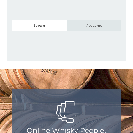
Stream
About me
Online Whisky People!