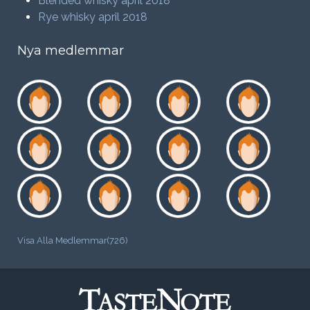
Blended whisky april 2018
Rye whisky april 2018
Nya medlemmar
Visa Alla Medlemmar(726)