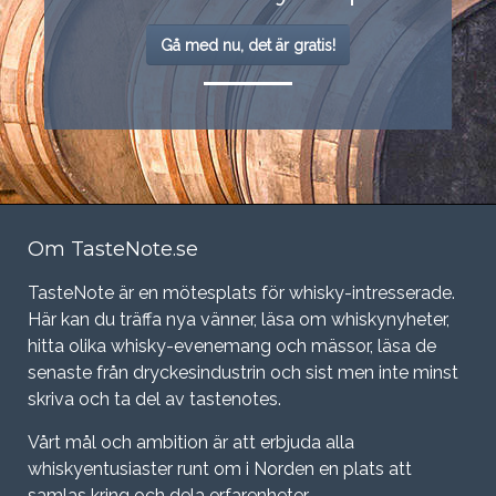
Gå med nu, det är gratis!
Om TasteNote.se
TasteNote är en mötesplats för whisky-intresserade.
Här kan du träffa nya vänner, läsa om whiskynyheter,
hitta olika whisky-evenemang och mässor, läsa de
senaste från dryckesindustrin och sist men inte minst
skriva och ta del av tastenotes.
Vårt mål och ambition är att erbjuda alla
whiskyentusiaster runt om i Norden en plats att
samlas kring och dela erfarenheter.