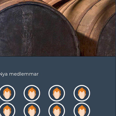
Nya medlemmar