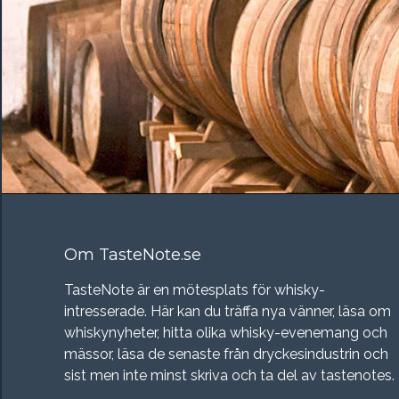
Om TasteNote.se
TasteNote är en mötesplats för whisky-
intresserade. Här kan du träffa nya vänner, läsa om
whiskynyheter, hitta olika whisky-evenemang och
mässor, läsa de senaste från dryckesindustrin och
sist men inte minst skriva och ta del av tastenotes.