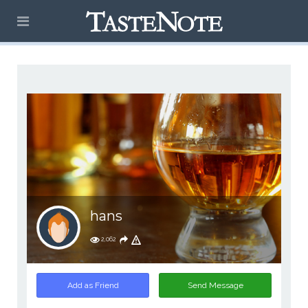
hans
2,062
Add as Friend
Send Message