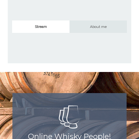
Stream
About me
Online Whisky People!