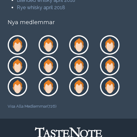
Blended whisky april 2018
Rye whisky april 2018
Nya medlemmar
Visa Alla Medlemmar(726)