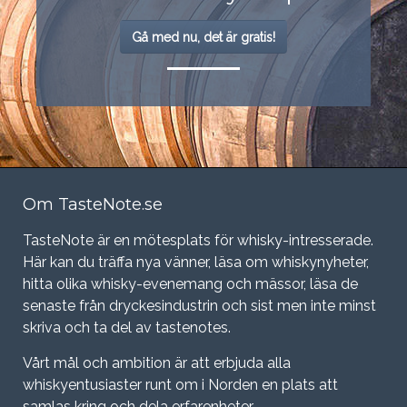
Gå med nu, det är gratis!
Om TasteNote.se
TasteNote är en mötesplats för whisky-intresserade.
Här kan du träffa nya vänner, läsa om whiskynyheter,
hitta olika whisky-evenemang och mässor, läsa de
senaste från dryckesindustrin och sist men inte minst
skriva och ta del av tastenotes.
Vårt mål och ambition är att erbjuda alla
whiskyentusiaster runt om i Norden en plats att
samlas kring och dela erfarenheter.