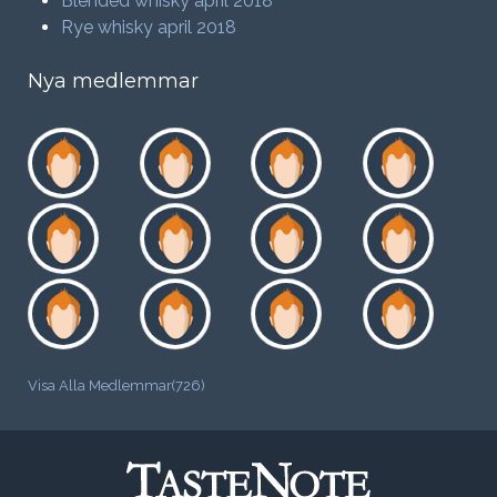
Blended whisky april 2018
Rye whisky april 2018
Nya medlemmar
Visa Alla Medlemmar(726)