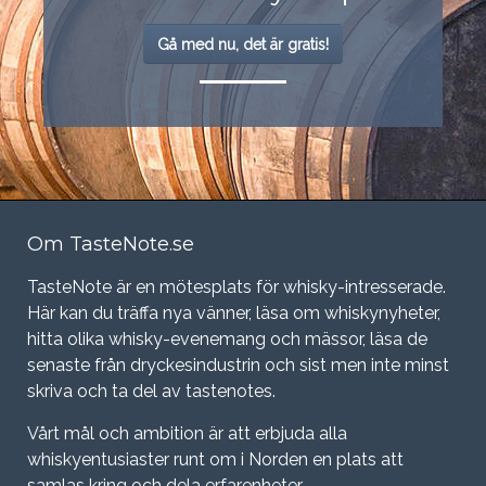
Gå med nu, det är gratis!
Om TasteNote.se
TasteNote är en mötesplats för whisky-intresserade.
Här kan du träffa nya vänner, läsa om whiskynyheter,
hitta olika whisky-evenemang och mässor, läsa de
senaste från dryckesindustrin och sist men inte minst
skriva och ta del av tastenotes.
Vårt mål och ambition är att erbjuda alla
whiskyentusiaster runt om i Norden en plats att
samlas kring och dela erfarenheter.