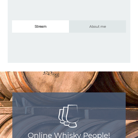
Stream
About me
Online Whisky People!