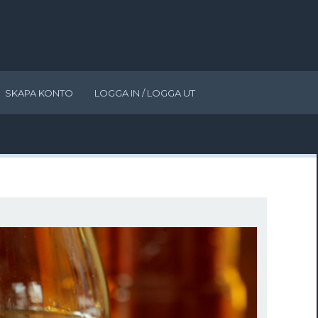
SKAPA KONTO
LOGGA IN / LOGGA UT