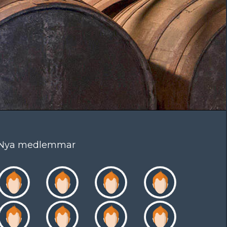
Nya medlemmar