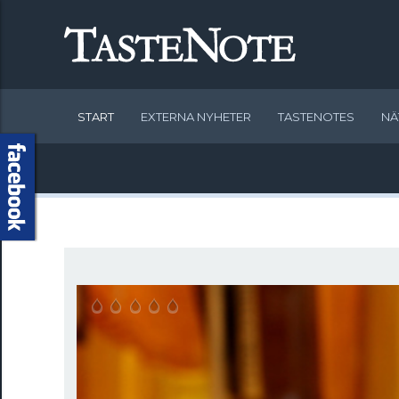
START
EXTERNA NYHETER
TASTENOTES
NÄ