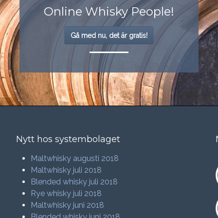
Online Whisky People!
Gå med nu, det är gratis!
Nytt hos systembolaget
Maltwhisky augusti 2018
Maltwhisky juli 2018
Blended whisky juli 2018
Rye whisky juli 2018
Maltwhisky juni 2018
Blended whisky juni 2018