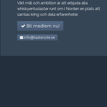
Vårt mål och ambition är att erbjuda alla
whiskyentusiaster runt om i Norden en plats att
samlas kring och dela erfarenheter.
Bli medlem nu!
info@tastenote.se