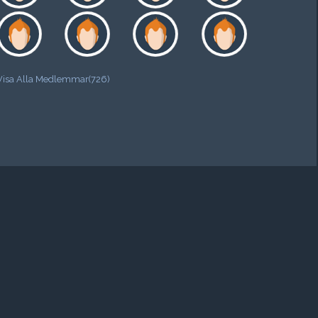
Visa Alla Medlemmar(726)