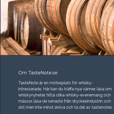
Om TasteNote.se
TasteNote är en mötesplats för whisky-
intresserade. Här kan du träffa nya vänner, läsa om
whiskynyheter, hitta olika whisky-evenemang och
mässor, läsa de senaste från dryckesindustrin och
sist men inte minst skriva och ta del av tastenotes.