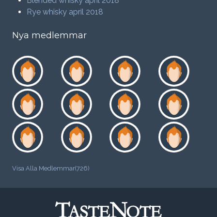
Blended whisky april 2018
Rye whisky april 2018
Nya medlemmar
Visa Alla Medlemmar(726)