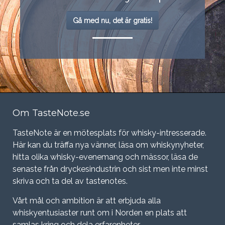
Gå med nu, det är gratis!
Om TasteNote.se
TasteNote är en mötesplats för whisky-intresserade.
Här kan du träffa nya vänner, läsa om whiskynyheter,
hitta olika whisky-evenemang och mässor, läsa de
senaste från dryckesindustrin och sist men inte minst
skriva och ta del av tastenotes.
Vårt mål och ambition är att erbjuda alla
whiskyentusiaster runt om i Norden en plats att
samlas kring och dela erfarenheter.