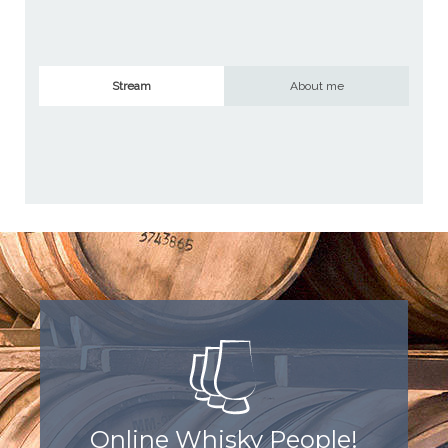
Stream
About me
Online Whisky People!