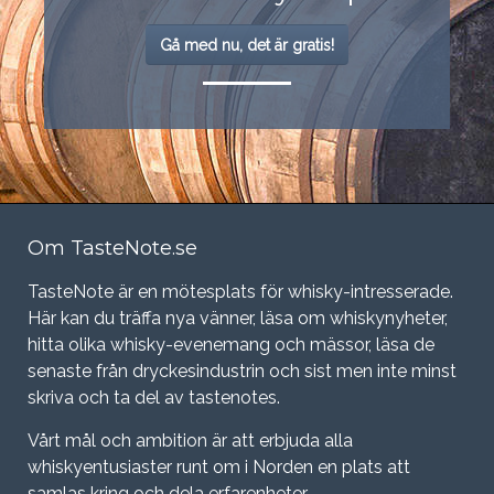
Gå med nu, det är gratis!
Om TasteNote.se
TasteNote är en mötesplats för whisky-intresserade.
Här kan du träffa nya vänner, läsa om whiskynyheter,
hitta olika whisky-evenemang och mässor, läsa de
senaste från dryckesindustrin och sist men inte minst
skriva och ta del av tastenotes.
Vårt mål och ambition är att erbjuda alla
whiskyentusiaster runt om i Norden en plats att
samlas kring och dela erfarenheter.