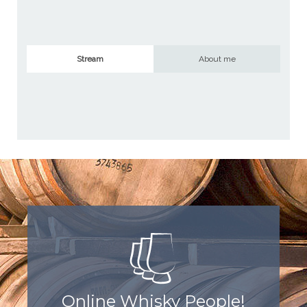
Stream
About me
Online Whisky People!