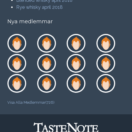
Blended whisky april 2018
Rye whisky april 2018
Nya medlemmar
Visa Alla Medlemmar(726)