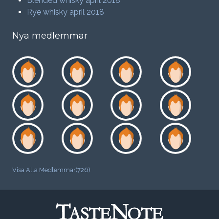
Blended whisky april 2018
Rye whisky april 2018
Nya medlemmar
Visa Alla Medlemmar(726)