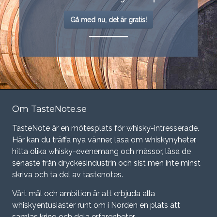
Gå med nu, det är gratis!
Om TasteNote.se
TasteNote är en mötesplats för whisky-intresserade.
Här kan du träffa nya vänner, läsa om whiskynyheter,
hitta olika whisky-evenemang och mässor, läsa de
senaste från dryckesindustrin och sist men inte minst
skriva och ta del av tastenotes.
Vårt mål och ambition är att erbjuda alla
whiskyentusiaster runt om i Norden en plats att
samlas kring och dela erfarenheter.