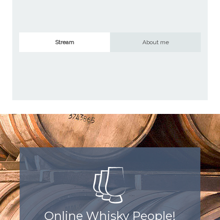
Stream
About me
Online Whisky People!