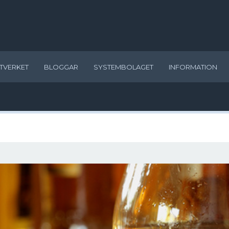
TVERKET
BLOGGAR
SYSTEMBOLAGET
INFORMATION