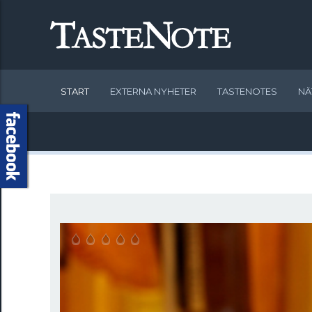
START
EXTERNA NYHETER
TASTENOTES
NÄ