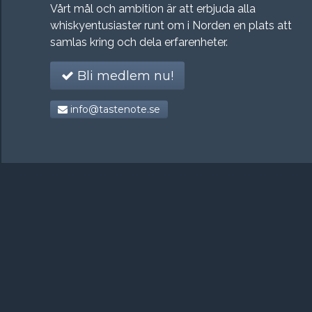
Vårt mål och ambition är att erbjuda alla
whiskyentusiaster runt om i Norden en plats att
samlas kring och dela erfarenheter.
Bli medlem nu!
info@tastenote.se