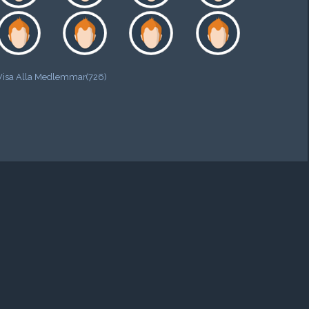
Visa Alla Medlemmar(726)