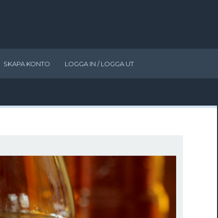
SKAPA KONTO
LOGGA IN / LOGGA UT