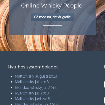
Online Whisky People!
Gå med nu, det är gratis!
Nytt hos systembolaget
Maltwhisky augusti 2018
Maltwhisky juli 2018
Blended whisky juli 2018
Rye whisky juli 2018
Maltwhisky juni 2018
Blended whisky juni 2018