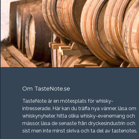
Om TasteNote.se
TasteNote är en mötesplats för whisky-
intresserade. Här kan du träffa nya vänner, läsa om
whiskynyheter, hitta olika whisky-evenemang och
mässor, läsa de senaste från dryckesindustrin och
sist men inte minst skriva och ta del av tastenotes.