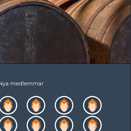
Nya medlemmar