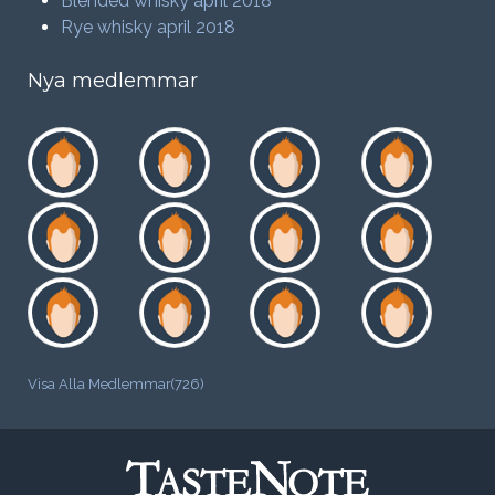
Blended whisky april 2018
Rye whisky april 2018
Nya medlemmar
Visa Alla Medlemmar(726)