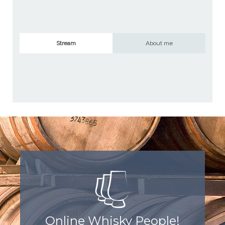
Stream
About me
Online Whisky People!