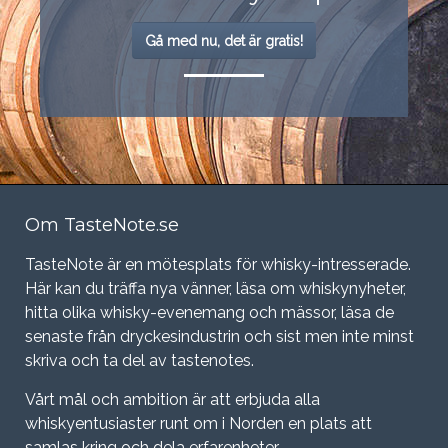
Gå med nu, det är gratis!
Om TasteNote.se
TasteNote är en mötesplats för whisky-intresserade.
Här kan du träffa nya vänner, läsa om whiskynyheter,
hitta olika whisky-evenemang och mässor, läsa de
senaste från dryckesindustrin och sist men inte minst
skriva och ta del av tastenotes.
Vårt mål och ambition är att erbjuda alla
whiskyentusiaster runt om i Norden en plats att
samlas kring och dela erfarenheter.