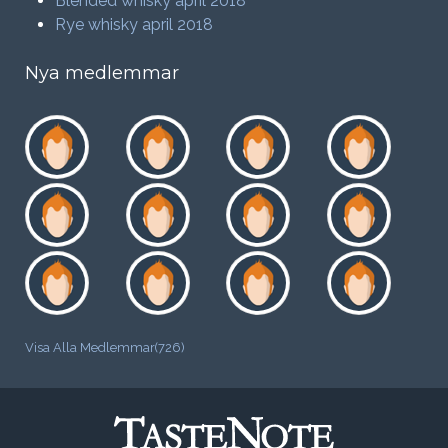
Blended whisky april 2018
Rye whisky april 2018
Nya medlemmar
Visa Alla Medlemmar(726)