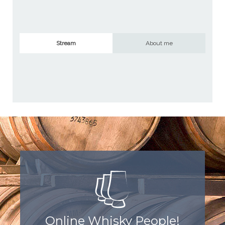
Stream
About me
Online Whisky People!