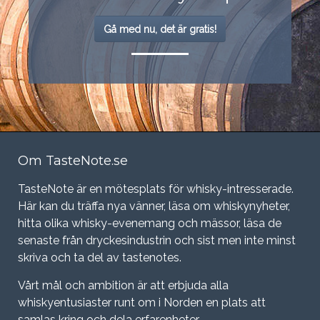
Gå med nu, det är gratis!
Om TasteNote.se
TasteNote är en mötesplats för whisky-intresserade.
Här kan du träffa nya vänner, läsa om whiskynyheter,
hitta olika whisky-evenemang och mässor, läsa de
senaste från dryckesindustrin och sist men inte minst
skriva och ta del av tastenotes.
Vårt mål och ambition är att erbjuda alla
whiskyentusiaster runt om i Norden en plats att
samlas kring och dela erfarenheter.