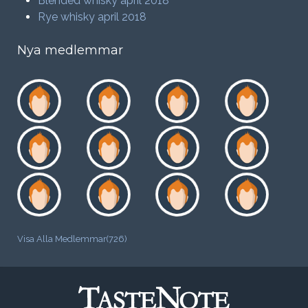
Blended whisky april 2018
Rye whisky april 2018
Nya medlemmar
Visa Alla Medlemmar(726)