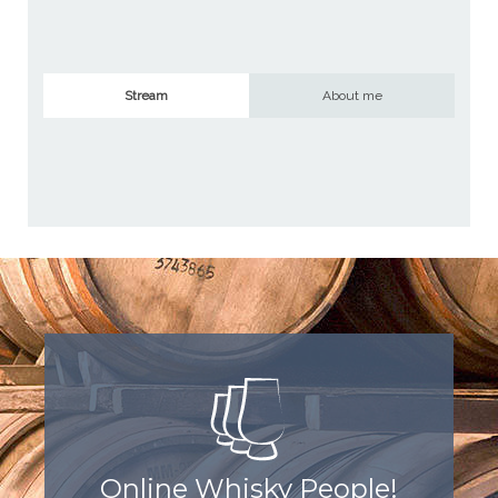
Stream
About me
Online Whisky People!