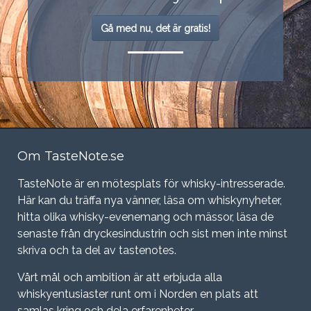
Gå med nu, det är gratis!
Om TasteNote.se
TasteNote är en mötesplats för whisky-intresserade.
Här kan du träffa nya vänner, läsa om whiskynyheter,
hitta olika whisky-evenemang och mässor, läsa de
senaste från dryckesindustrin och sist men inte minst
skriva och ta del av tastenotes.
Vårt mål och ambition är att erbjuda alla
whiskyentusiaster runt om i Norden en plats att
samlas kring och dela erfarenheter.