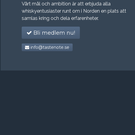
Vårt mål och ambition är att erbjuda alla
whiskyentusiaster runt om i Norden en plats att
samlas kring och dela erfarenheter.
Bli medlem nu!
info@tastenote.se