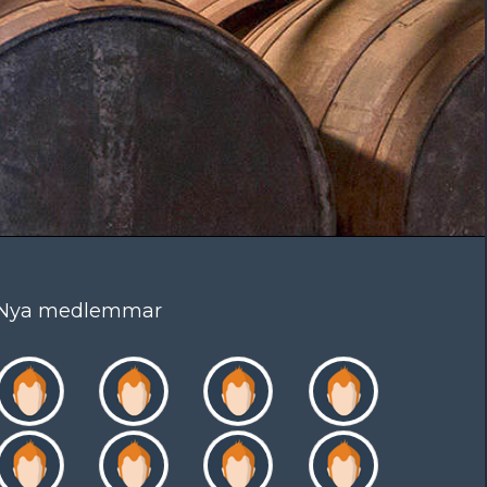
Nya medlemmar