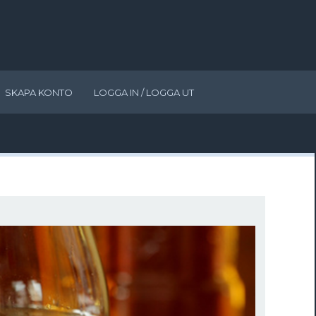
SKAPA KONTO
LOGGA IN / LOGGA UT