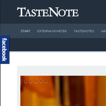
START
EXTERNA NYHETER
TASTENOTES
NÄ