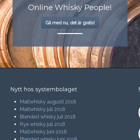
Online Whisky People!
Gå med nu, det är gratis!
Nytt hos systembolaget
Maltwhisky augusti 2018
Maltwhisky juli 2018
Blended whisky juli 2018
Rye whisky juli 2018
Maltwhisky juni 2018
Blended whisky juni 2018