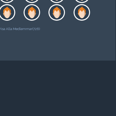
Visa Alla Medlemmar(726)