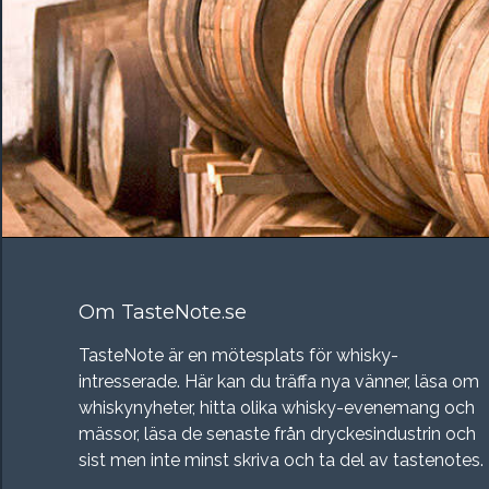
Om TasteNote.se
TasteNote är en mötesplats för whisky-
intresserade. Här kan du träffa nya vänner, läsa om
whiskynyheter, hitta olika whisky-evenemang och
mässor, läsa de senaste från dryckesindustrin och
sist men inte minst skriva och ta del av tastenotes.