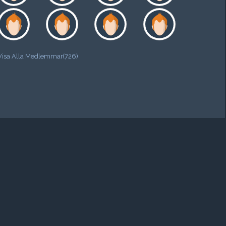
Visa Alla Medlemmar(726)