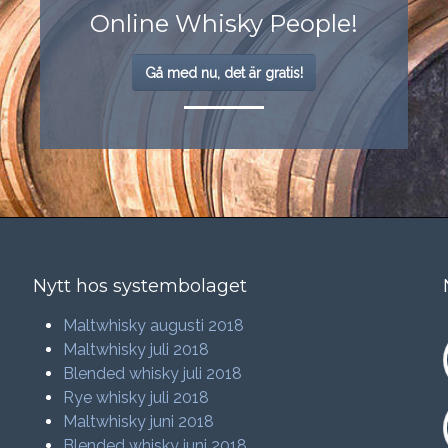
Online Whisky People!
Gå med nu, det är gratis!
Nytt hos systembolaget
Maltwhisky augusti 2018
Maltwhisky juli 2018
Blended whisky juli 2018
Rye whisky juli 2018
Maltwhisky juni 2018
Blended whisky juni 2018