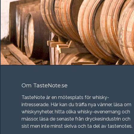
Om TasteNote.se
TasteNote är en mötesplats för whisky-
intresserade. Här kan du träffa nya vänner, läsa om
whiskynyheter, hitta olika whisky-evenemang och
mässor, läsa de senaste från dryckesindustrin och
sist men inte minst skriva och ta del av tastenotes.