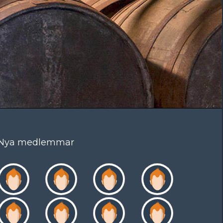
Nya medlemmar