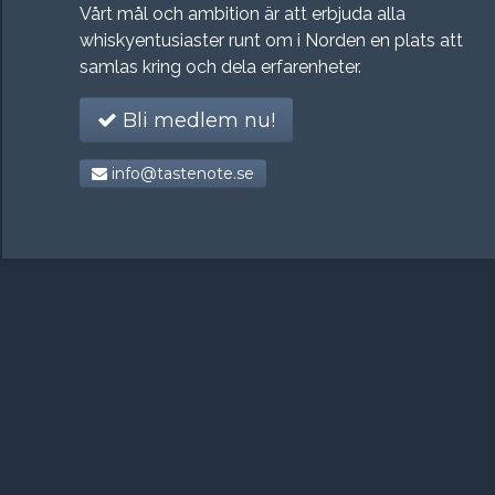
Vårt mål och ambition är att erbjuda alla
whiskyentusiaster runt om i Norden en plats att
samlas kring och dela erfarenheter.
Bli medlem nu!
info@tastenote.se