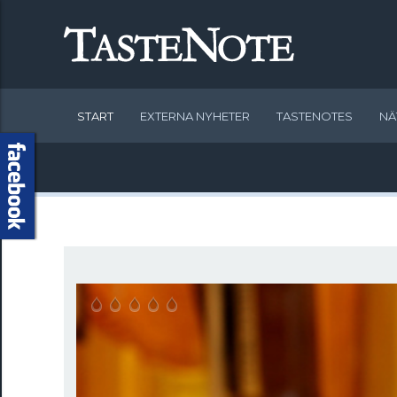
START
EXTERNA NYHETER
TASTENOTES
NÄ