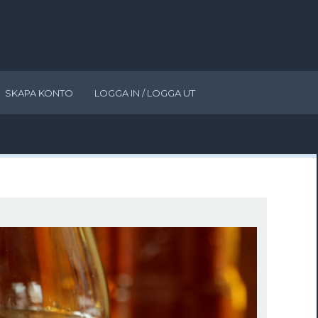
SKAPA KONTO
LOGGA IN / LOGGA UT