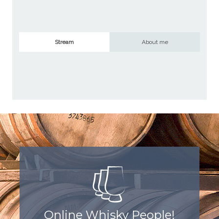
Stream
About me
Online Whisky People!