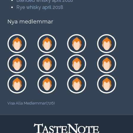
Blended whisky april 2018
Rye whisky april 2018
Nya medlemmar
Visa Alla Medlemmar(726)