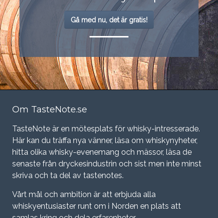
Gå med nu, det är gratis!
Om TasteNote.se
TasteNote är en mötesplats för whisky-intresserade.
Här kan du träffa nya vänner, läsa om whiskynyheter,
hitta olika whisky-evenemang och mässor, läsa de
senaste från dryckesindustrin och sist men inte minst
skriva och ta del av tastenotes.
Vårt mål och ambition är att erbjuda alla
whiskyentusiaster runt om i Norden en plats att
samlas kring och dela erfarenheter.