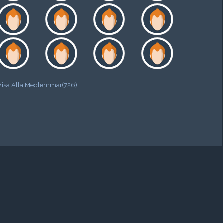
Visa Alla Medlemmar(726)