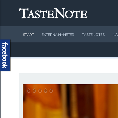
START
EXTERNA NYHETER
TASTENOTES
NÄ