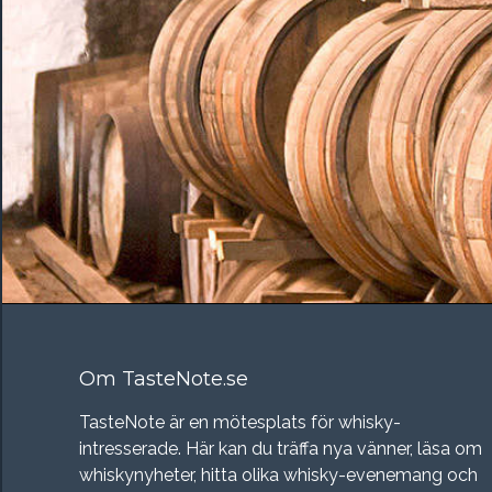
Om TasteNote.se
TasteNote är en mötesplats för whisky-
intresserade. Här kan du träffa nya vänner, läsa om
whiskynyheter, hitta olika whisky-evenemang och