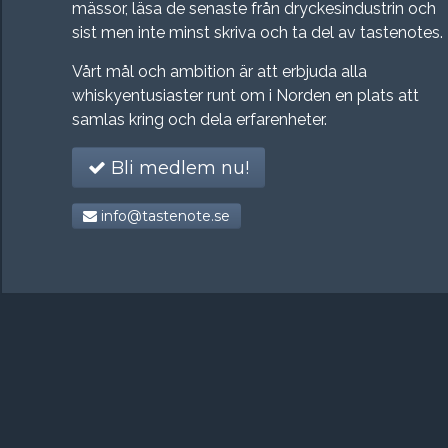
mässor, läsa de senaste från dryckesindustrin och
sist men inte minst skriva och ta del av tastenotes.
Vårt mål och ambition är att erbjuda alla
whiskyentusiaster runt om i Norden en plats att
samlas kring och dela erfarenheter.
Bli medlem nu!
info@tastenote.se