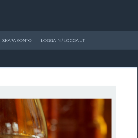
SKAPA KONTO
LOGGA IN / LOGGA UT