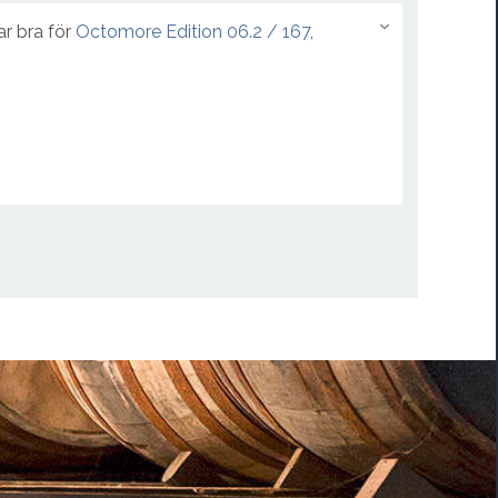
ar bra för
Octomore Edition 06.2 / 167
,