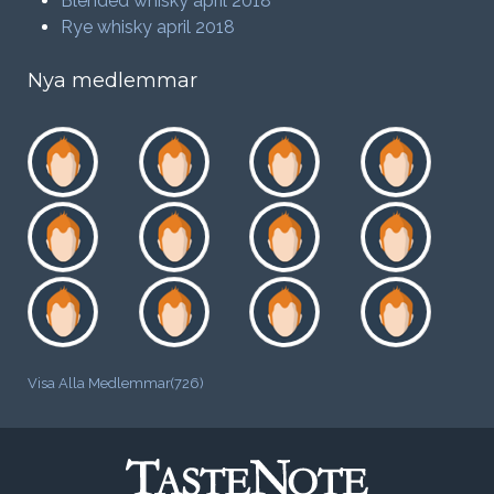
Blended whisky april 2018
Rye whisky april 2018
Nya medlemmar
Visa Alla Medlemmar(726)