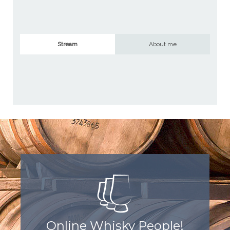
Stream
About me
Online Whisky People!