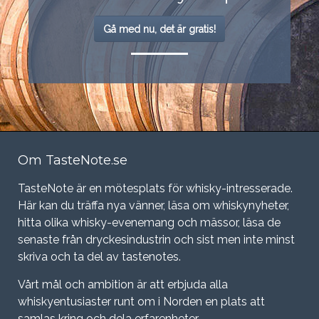
Gå med nu, det är gratis!
Om TasteNote.se
TasteNote är en mötesplats för whisky-intresserade.
Här kan du träffa nya vänner, läsa om whiskynyheter,
hitta olika whisky-evenemang och mässor, läsa de
senaste från dryckesindustrin och sist men inte minst
skriva och ta del av tastenotes.
Vårt mål och ambition är att erbjuda alla
whiskyentusiaster runt om i Norden en plats att
samlas kring och dela erfarenheter.