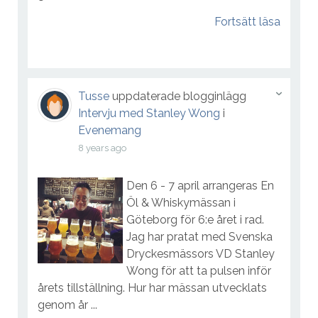
Fortsätt läsa
Tusse
uppdaterade blogginlägg
Intervju med Stanley Wong
i
Evenemang
8 years ago
Den 6 - 7 april arrangeras En
Öl & Whiskymässan i
Göteborg för 6:e året i rad.
Jag har pratat med Svenska
Dryckesmässors VD Stanley
Wong för att ta pulsen inför
årets tillställning. Hur har mässan utvecklats
genom år ...