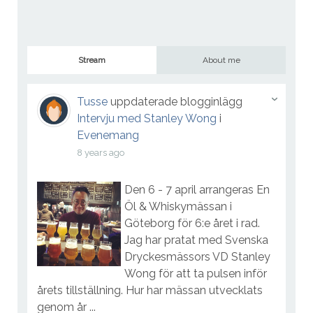
Stream
About me
Tusse
uppdaterade blogginlägg
Intervju med Stanley Wong
i
Evenemang
8 years ago
Den 6 - 7 april arrangeras En
Öl & Whiskymässan i
Göteborg för 6:e året i rad.
Jag har pratat med Svenska
Dryckesmässors VD Stanley
Wong för att ta pulsen inför
årets tillställning. Hur har mässan utvecklats
genom år ...