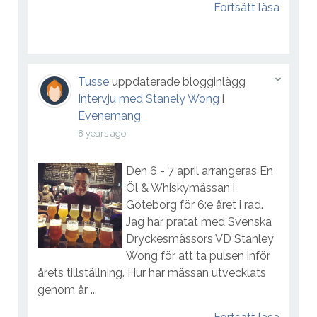
Fortsätt läsa
Tusse
uppdaterade blogginlägg
Intervju med Stanely Wong
i
Evenemang
8 years ago
Den 6 - 7 april arrangeras En
Öl & Whiskymässan i
Göteborg för 6:e året i rad.
Jag har pratat med Svenska
Dryckesmässors VD Stanley
Wong för att ta pulsen inför
årets tillställning. Hur har mässan utvecklats
genom år ...