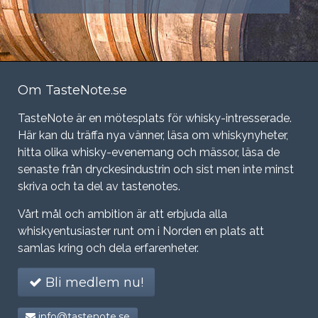
Om TasteNote.se
TasteNote är en mötesplats för whisky-intresserade.
Här kan du träffa nya vänner, läsa om whiskynyheter,
hitta olika whisky-evenemang och mässor, läsa de
senaste från dryckesindustrin och sist men inte minst
skriva och ta del av tastenotes.
Vårt mål och ambition är att erbjuda alla
whiskyentusiaster runt om i Norden en plats att
samlas kring och dela erfarenheter.
Bli medlem nu!
info@tastenote.se