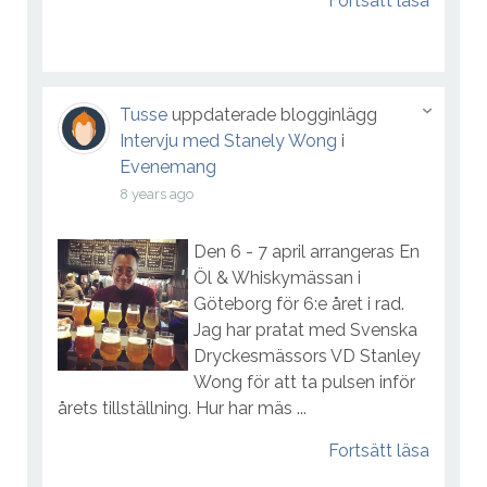
Fortsätt läsa
Tusse
uppdaterade blogginlägg
Intervju med Stanely Wong
i
Evenemang
8 years ago
Den 6 - 7 april arrangeras En
Öl & Whiskymässan i
Göteborg för 6:e året i rad.
Jag har pratat med Svenska
Dryckesmässors VD Stanley
Wong för att ta pulsen inför
årets tillställning. Hur har mäs ...
Fortsätt läsa