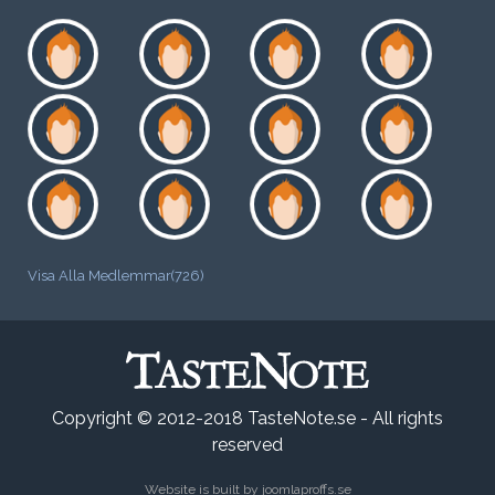
Visa Alla Medlemmar(726)
Copyright © 2012-2018 TasteNote.se - All rights
reserved
Website is built by
joomlaproffs.se