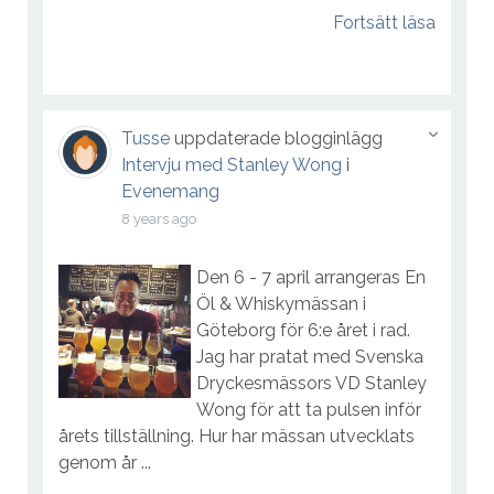
Fortsätt läsa
Tusse
uppdaterade blogginlägg
Intervju med Stanley Wong
i
Evenemang
8 years ago
Den 6 - 7 april arrangeras En
Öl & Whiskymässan i
Göteborg för 6:e året i rad.
Jag har pratat med Svenska
Dryckesmässors VD Stanley
Wong för att ta pulsen inför
årets tillställning. Hur har mässan utvecklats
genom år ...