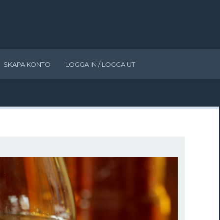
SKAPA KONTO
LOGGA IN / LOGGA UT