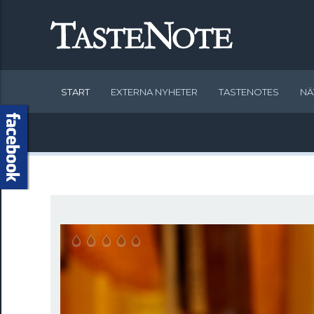
START
EXTERNA NYHETER
TASTENOTES
NÄ