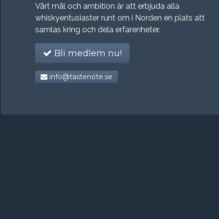
Vårt mål och ambition är att erbjuda alla
whiskyentusiaster runt om i Norden en plats att
samlas kring och dela erfarenheter.
Bli medlem nu!
info@tastenote.se