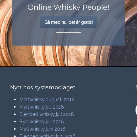
Online Whisky People!
Gå med nu, det är gratis!
Nytt hos systembolaget
Maltwhisky augusti 2018
Maltwhisky juli 2018
Blended whisky juli 2018
Rye whisky juli 2018
Maltwhisky juni 2018
Blended whisky juni 2018