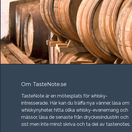
Om TasteNote.se
TasteNote är en mötesplats för whisky-
intresserade. Här kan du träffa nya vänner, läsa om
whiskynyheter, hitta olika whisky-evenemang och
mässor, läsa de senaste från dryckesindustrin och
sist men inte minst skriva och ta del av tastenotes.