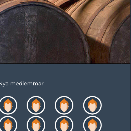
Nya medlemmar