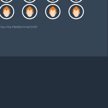
Visa Alla Medlemmar(726)