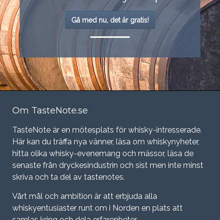
Gå med nu, det är gratis!
Om TasteNote.se
TasteNote är en mötesplats för whisky-intresserade.
Här kan du träffa nya vänner, läsa om whiskynyheter,
hitta olika whisky-evenemang och mässor, läsa de
senaste från dryckesindustrin och sist men inte minst
skriva och ta del av tastenotes.
Vårt mål och ambition är att erbjuda alla
whiskyentusiaster runt om i Norden en plats att
samlas kring och dela erfarenheter.