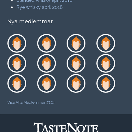
Blended whisky april 2018
Rye whisky april 2018
Nya medlemmar
Visa Alla Medlemmar(726)