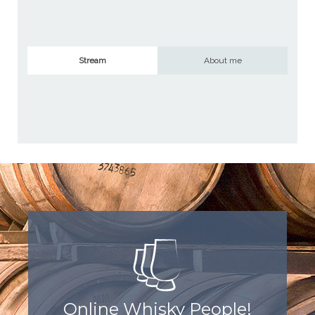
Stream
About me
Online Whisky People!