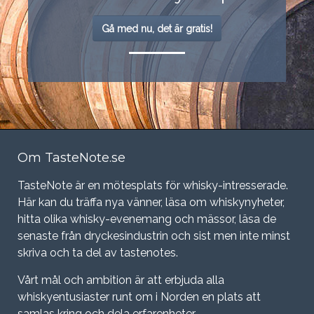
Gå med nu, det är gratis!
Om TasteNote.se
TasteNote är en mötesplats för whisky-intresserade.
Här kan du träffa nya vänner, läsa om whiskynyheter,
hitta olika whisky-evenemang och mässor, läsa de
senaste från dryckesindustrin och sist men inte minst
skriva och ta del av tastenotes.
Vårt mål och ambition är att erbjuda alla
whiskyentusiaster runt om i Norden en plats att
samlas kring och dela erfarenheter.