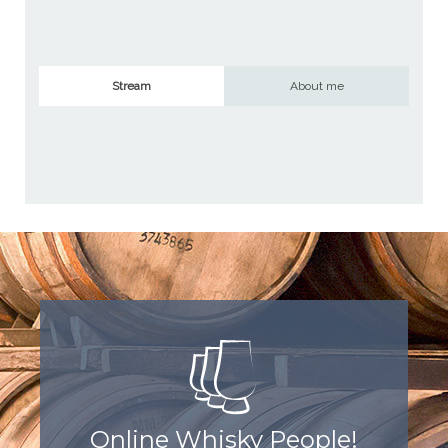
Stream
About me
Online Whisky People!