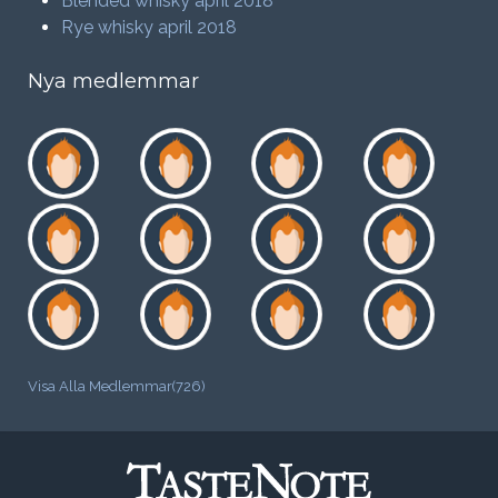
Blended whisky april 2018
Rye whisky april 2018
Nya medlemmar
Visa Alla Medlemmar(726)