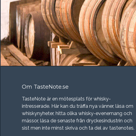
Om TasteNote.se
TasteNote är en mötesplats för whisky-
intresserade. Här kan du träffa nya vänner, läsa om
whiskynyheter, hitta olika whisky-evenemang och
mässor, läsa de senaste från dryckesindustrin och
sist men inte minst skriva och ta del av tastenotes.