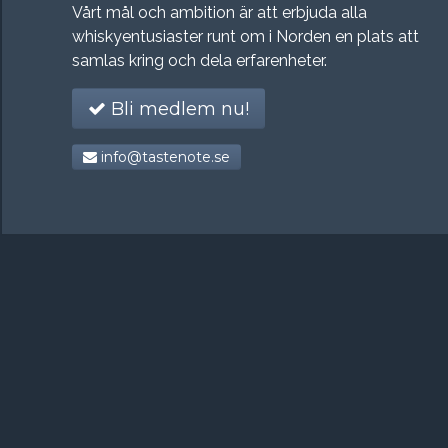
Vårt mål och ambition är att erbjuda alla
whiskyentusiaster runt om i Norden en plats att
samlas kring och dela erfarenheter.
Bli medlem nu!
info@tastenote.se