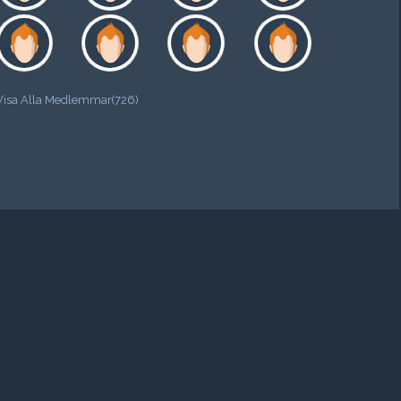
Visa Alla Medlemmar(726)