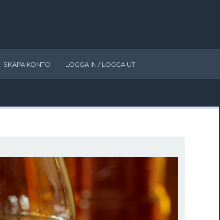
SKAPA KONTO
LOGGA IN / LOGGA UT