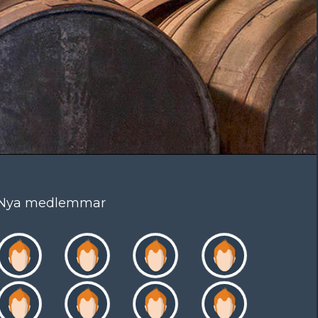
Nya medlemmar