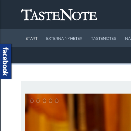
START
EXTERNA NYHETER
TASTENOTES
NÄ