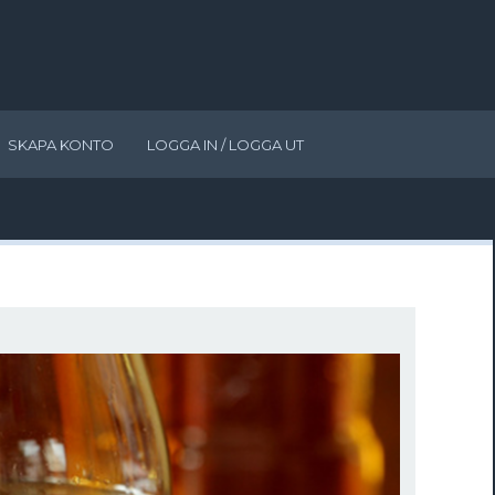
SKAPA KONTO
LOGGA IN / LOGGA UT