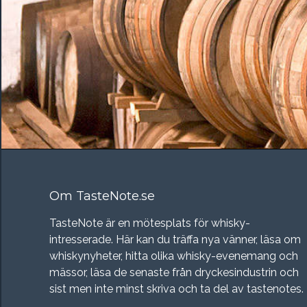
Om TasteNote.se
TasteNote är en mötesplats för whisky-
intresserade. Här kan du träffa nya vänner, läsa om
whiskynyheter, hitta olika whisky-evenemang och
mässor, läsa de senaste från dryckesindustrin och
sist men inte minst skriva och ta del av tastenotes.