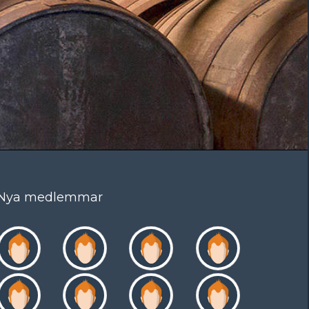
Nya medlemmar