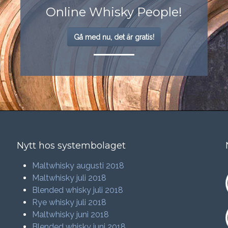
Online Whisky People!
Gå med nu, det är gratis!
Nytt hos systembolaget
Maltwhisky augusti 2018
Maltwhisky juli 2018
Blended whisky juli 2018
Rye whisky juli 2018
Maltwhisky juni 2018
Blended whisky juni 2018