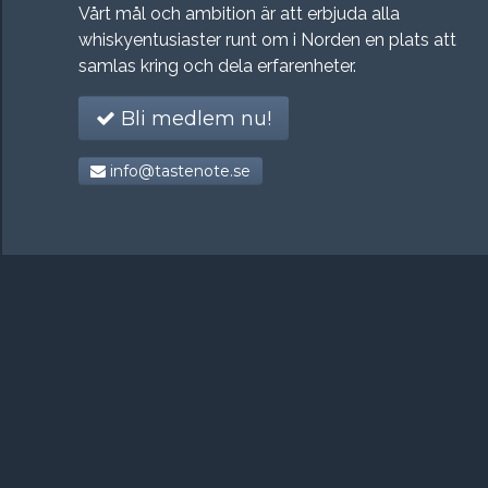
Vårt mål och ambition är att erbjuda alla
whiskyentusiaster runt om i Norden en plats att
samlas kring och dela erfarenheter.
Bli medlem nu!
info@tastenote.se