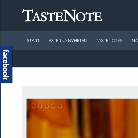
START
EXTERNA NYHETER
TASTENOTES
NÄ