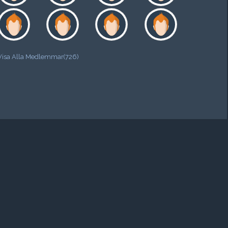
Visa Alla Medlemmar(726)